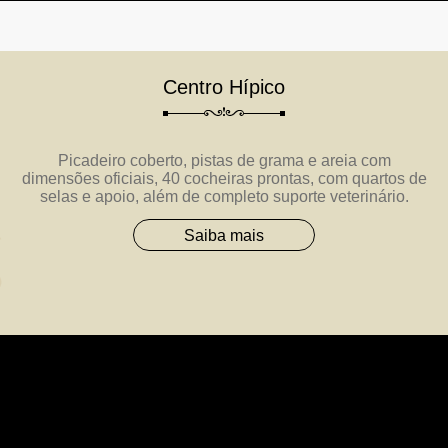
Centro Hípico
Picadeiro coberto, pistas de grama e areia com
dimensões oficiais, 40 cocheiras prontas, com quartos de
selas e apoio, além de completo suporte veterinário.
Saiba mais