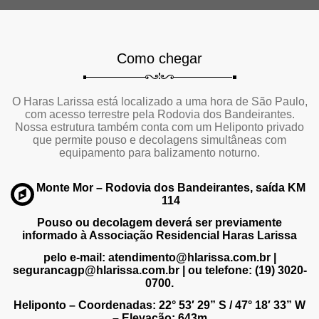
Como chegar
O Haras Larissa está localizado a uma hora de São Paulo,
com acesso terrestre pela Rodovia dos Bandeirantes.
Nossa estrutura também conta com um Heliponto privado
que permite pouso e decolagens simultâneas com
equipamento para balizamento noturno.
Monte Mor – Rodovia dos Bandeirantes, saída KM
114
Pouso ou decolagem deverá ser previamente
informado à Associação Residencial Haras Larissa
pelo e-mail: atendimento@hlarissa.com.br |
segurancagp@hlarissa.com.br | ou telefone: (19) 3020-
0700.
Heliponto – Coordenadas: 22° 53′ 29” S / 47° 18′ 33” W
– Elevação: 643m