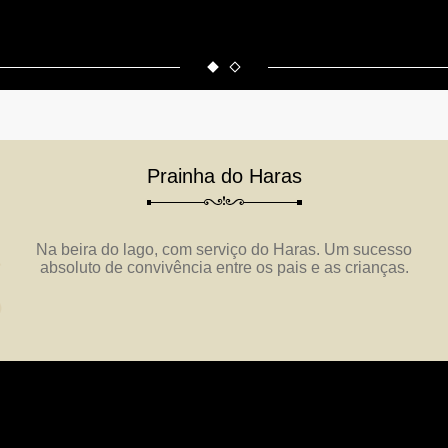
Prainha do Haras
Na beira do lago, com serviço do Haras. Um sucesso
absoluto de convivência entre os pais e as crianças.