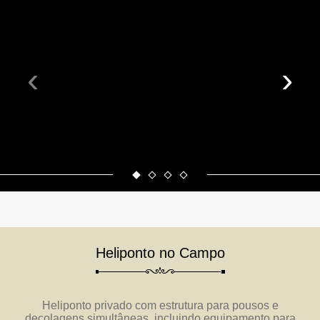
‹
›
Heliponto no Campo
Heliponto privado com estrutura para pousos e
decolagens simultâneas, incluindo equipamento para