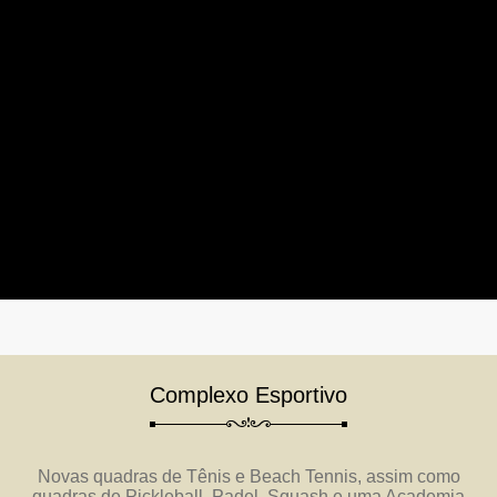
Complexo Esportivo
Novas quadras de Tênis e Beach Tennis, assim como
quadras de Pickleball, Padel, Squash e uma Academia