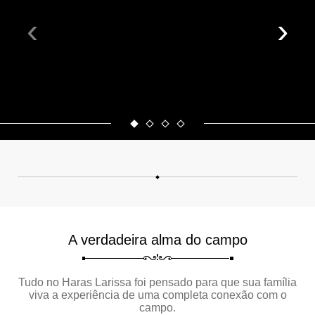
‹
›
A verdadeira alma do campo
Tudo no Haras Larissa foi pensado para que sua família
viva a experiência de uma completa conexão com o
campo.