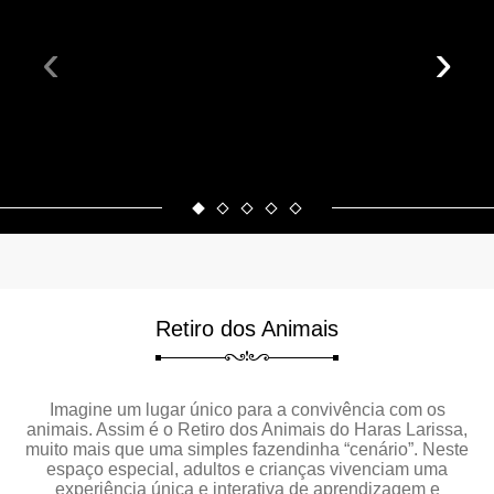
‹
›
Retiro dos Animais
Imagine um lugar único para a convivência com os
animais. Assim é o Retiro dos Animais do Haras Larissa,
muito mais que uma simples fazendinha “cenário”. Neste
espaço especial, adultos e crianças vivenciam uma
experiência única e interativa de aprendizagem e