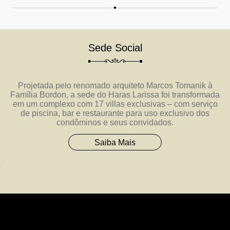
Sede Social
Projetada pelo renomado arquiteto Marcos Tomanik à
Família Bordon, a sede do Haras Larissa foi transformada
em um complexo com 17 villas exclusivas – com serviço
de piscina, bar e restaurante para uso exclusivo dos
condôminos e seus convidados.
Saiba Mais